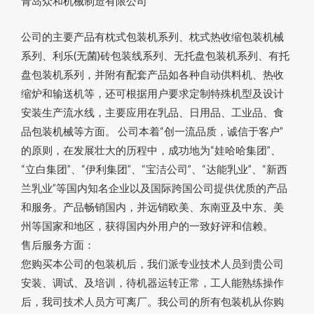
青岛众和机械制造有限公司
公司的主要产品有枕式包装机系列、枕式热收缩包装机械
系列、利乐(无菌)砖包装线系列、无托盘包装机系列、有托
盘包装机系列，并附有配套产品如各种自动供料机、热收
缩炉和输送机等，还可根据用户要求定制特殊机型及设计
安装生产流水线，主要应用在乳品、日用品、工业品、食
品包装机械等方面。 公司本着“创一流品质，诚信于客户”
的原则，在发展壮大的历程中，成功地为“娃哈哈集团”、
“立白集团”、“伊利集团”、“宝洁公司”、“达能乳业”、“新西
兰乳业”等国内知名企业以及国际跨国公司提供优质的产品
和服务。产品畅销国内，并远销欧美、东南亚及中东、美
州等国家和地区，获得国内外用户的一致好评和信赖。
售后服务方面：
您购买本公司的包装机后，我们派专业技术人员到贵公司
安装、调试、及培训，待机器运转正常，工人能熟练操作
后，我司技术人员方可离厂。我公司的所有包装机从你购