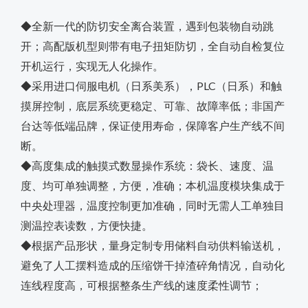
◆全新一代的防切安全离合装置，遇到包装物自动跳
开；高配版机型则带有电子扭矩防切，全自动自检复位
开机运行，实现无人化操作。
◆采用进口伺服电机（日系美系），PLC（日系）和触
摸屏控制，底层系统更稳定、可靠、故障率低；非国产
台达等低端品牌，保证使用寿命，保障客户生产线不间
断。
◆高度集成的触摸式数显操作系统：袋长、速度、温
度、均可单独调整，方便，准确；本机温度模块集成于
中央处理器，温度控制更加准确，同时无需人工单独目
测温控表读数，方便快捷。
◆根据产品形状，量身定制专用储料自动供料输送机，
避免了人工摆料造成的压缩饼干掉渣碎角情况，自动化
连线程度高，可根据整条生产线的速度柔性调节；