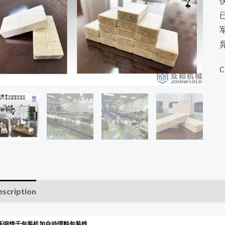
C
scription
压缩饼干包装机加自动理料包装线