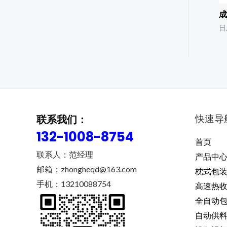
成
日
快速导
联系我们：
132-1008-8754
首页
联系人：范经理
产品中
邮箱：zhongheqd@163.com
枕式包
手机：13210088754
高速热
全自动
自动供