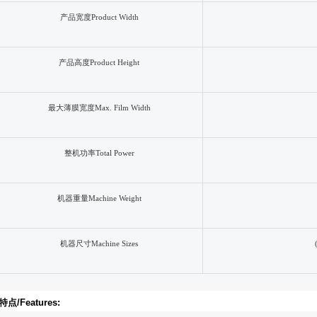
产品宽度
Product Width
产品高度
Product Height
最大薄膜宽度
Max. Film Width
整机功率
Total Power
机器重量
Machine Weight
机器尺寸
Machine Sizes
特点
/Features: