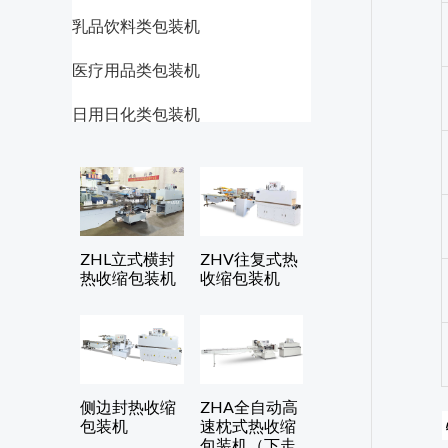
乳品饮料类包装机
医疗用品类包装机
日用日化类包装机
ZHL立式横封
ZHV往复式热
热收缩包装机
收缩包装机
侧边封热收缩
ZHA全自动高
包装机
速枕式热收缩
包装机（下走