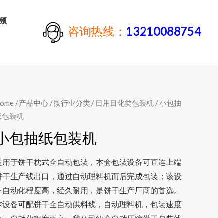
频
咨询热线：
13210088754
ome
/
产品中心
/
按行业分类
/
日用日化类包装机
/ 小包抽
纸包装机
小包抽纸包装机
适用于饼干枕式全自动包装，本套包装设备可直连上端
饼干生产线出口，通过自动理料机而后完成包装；该设
备自动化程度高，经久耐用，是饼干生产厂商的首选。
本设备可配饼干全自动供料线，自动理料机，包装速度