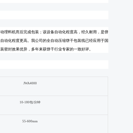
自动理料机而后完成包装；该设备自动化程度高，经久耐用，是饼
，自动化程度更高。我公司的全自动压缩饼干包装线已经应用于国
包装密封效果优异，多年来获饼干行业专家的一致好评。
JWA4000
10-
18
0包/分钟
55-
60
0mm