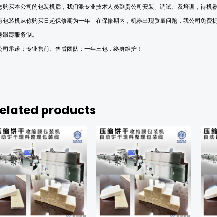
您购买本公司的包装机后，我们派专业技术人员到贵公司安装、调试、及
培训
，待机
有包装机从你购买日起保修期为一年，在保修期内，
机器出现质量问题，
我公司
免费
身跟踪服务制。
公司承诺：专业
售前、售后团队
；一年三包，终身
维护
！
elated products