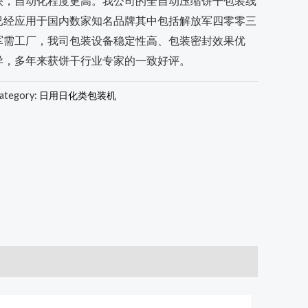
快，自动化程度更高。我公司的全自动压缩饼干包装线
已经应用于国内数家知名品牌其中包括解放军四零零三
军需工厂，我司包装设备稳定性高、包装密封效果优
异，多年来获饼干行业专家的一致好评。
ategory:
日用日化类包装机