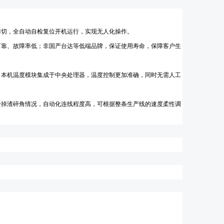
防切，全自动自检复位开机运行，实现无人化操作。
可靠、故障率低；
非国产台达等低端品牌，保证使用寿命，保障客户生
；
本机温度模块集成于中央处理器，温度控制更加准确，同时无需人工
干掉渣碎角情况，自动化连线程度高，可根据整条生产线的速度柔性调