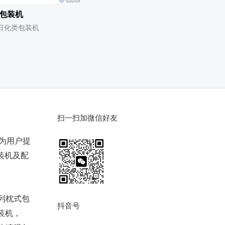
包装机
日化类包装机
扫一扫加微信好友
于为用户提
装机及配
列枕式包
抖音号
装机，