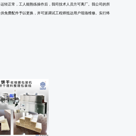
器运转正常，工人能熟练操作后，我司技术人员方可离厂。我公司的所
提供免费配件予以更换
，
并可派调试工程师抵达用户现场维修
。实行终