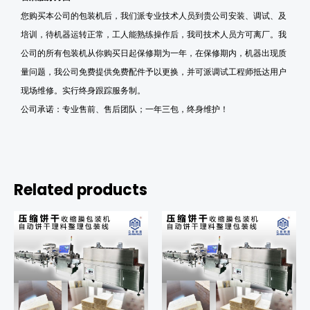
您购买本公司的包装机后，我们派专业技术人员到贵公司安装、调试、及
培训
，待机器运转正常，工人能熟练操作后，我司技术人员方可离厂。我
公司的所有包装机从你购买日起保修期为一年，在保修期内，
机器出现质
量问题，
我公司
免费提供免费配件予以更换
，
并可派调试工程师抵达用户
现场维修
。实行终身跟踪服务制。
公司承诺：专业
售前、售后团队
；一年三包，终身
维护
！
Related products