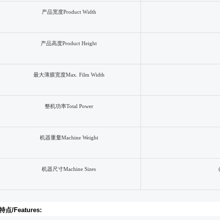
产品宽度
Product Width
产品高度
Product Height
最大薄膜宽度
Max. Film Width
整机功率
Total Power
机器重量
Machine Weight
机器尺寸
Machine Sizes
特点
/Features: