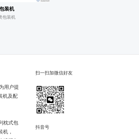
包装机
类包装机
扫一扫加微信好友
于为用户提
装机及配
列枕式包
抖音号
装机，