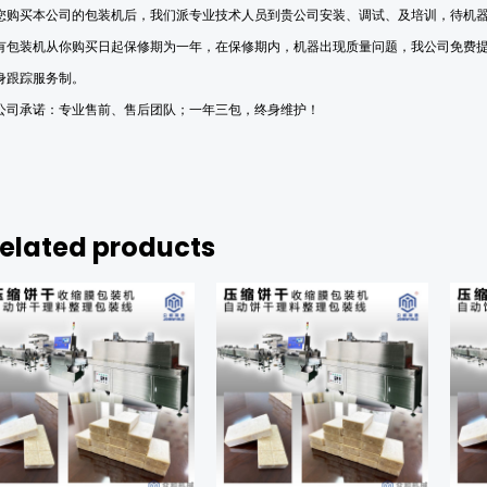
您购买本公司的包装机后，我们派专业技术人员到贵公司安装、调试、及
培训
，待机
有包装机从你购买日起保修期为一年，在保修期内，
机器出现质量问题，
我公司
免费
身跟踪服务制。
公司承诺：专业
售前、售后团队
；一年三包，终身
维护
！
elated products