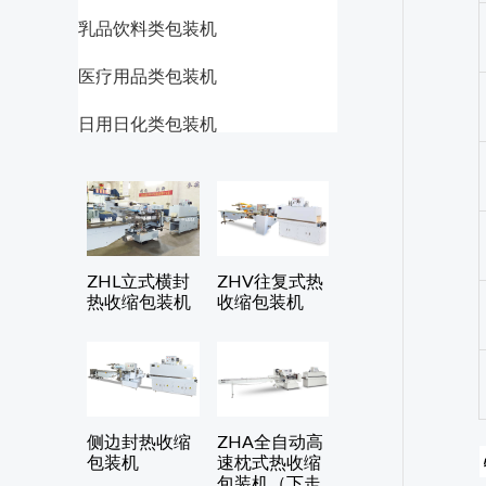
乳品饮料类包装机
医疗用品类包装机
日用日化类包装机
ZHL立式横封
ZHV往复式热
热收缩包装机
收缩包装机
侧边封热收缩
ZHA全自动高
包装机
速枕式热收缩
包装机（下走