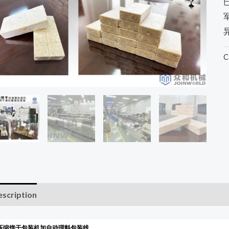
C
scription
压缩饼干包装机加自动理料包装线