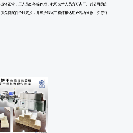
器运转正常，工人能熟练操作后，我司技术人员方可离厂。我公司的所
提供免费配件予以更换
，
并可派调试工程师抵达用户现场维修
。实行终