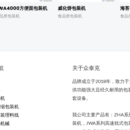
WA4000方便面包装机
威化饼包装机
海苔
品类包装机
食品类包装机
食品
航
关于众泰克
品牌成立于2018年，致力
心
供功能强大且经久耐用的包
装机
套设备。
收缩包装机
我公司主要产品有：ZHA系
包装理料线
装机，JWA系列高速枕式包
料机械