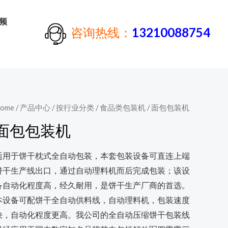
频
咨询热线：
13210088754
ome
/
产品中心
/
按行业分类
/
食品类包装机
/ 面包包装机
面包包装机
适用于饼干枕式全自动包装，本套包装设备可直连上端
饼干生产线出口，通过自动理料机而后完成包装；该设
备自动化程度高，经久耐用，是饼干生产厂商的首选。
本设备可配饼干全自动供料线，自动理料机，包装速度
快，自动化程度更高。我公司的全自动压缩饼干包装线