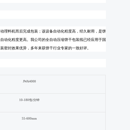
自动理料机而后完成包装；该设备自动化程度高，经久耐用，是饼
，自动化程度更高。我公司的全自动压缩饼干包装线已经应用于国
包装密封效果优异，多年来获饼干行业专家的一致好评。
JWA4000
10-
18
0包/分钟
55-
60
0mm