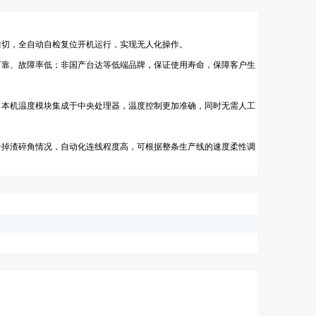
防切，全自动自检复位开机运行，实现无人化操作。
可靠、故障率低；
非国产台达等低端品牌，保证使用寿命，保障客户生
；
本机温度模块集成于中央处理器，温度控制更加准确，同时无需人工
干掉渣碎角情况，自动化连线程度高，可根据整条生产线的速度柔性调