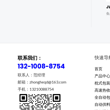
J
食
快速导
联系我们：
132-1008-8754
首页
联系人：范经理
产品中
邮箱：zhongheqd@163.com
枕式包
手机：13210088754
高速热
全自动
自动供