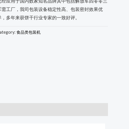
已经应用于国内数家知名品牌其中包括解放军四零零三
军需工厂，我司包装设备稳定性高、包装密封效果优
异，多年来获饼干行业专家的一致好评。
ategory:
食品类包装机