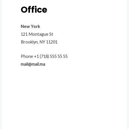
Office
New York
121 Montague St
Brooklyn, NY 11201
Phone +1 (718) 555 55 55
mail@mail.ma