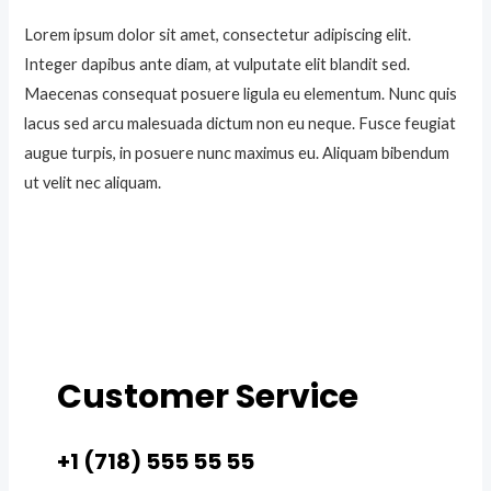
Lorem ipsum dolor sit amet, consectetur adipiscing elit.
Integer dapibus ante diam, at vulputate elit blandit sed.
Maecenas consequat posuere ligula eu elementum. Nunc quis
lacus sed arcu malesuada dictum non eu neque. Fusce feugiat
augue turpis, in posuere nunc maximus eu. Aliquam bibendum
ut velit nec aliquam.
Customer Service
+1 (718) 555 55 55