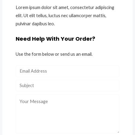
Lorem ipsum dolor sit amet, consectetur adipiscing
elit. Ut elit tellus, luctus nec ullamcorper mattis,
pulvinar dapibus leo.
Need Help With Your Order?
Use the form below or send us an email.